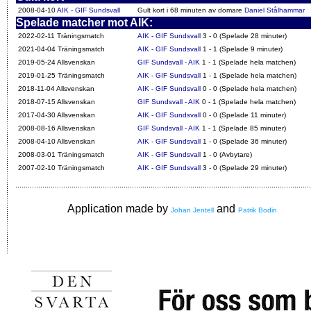
2008-04-10
AIK - GIF Sundsvall
Gult kort i 68 minuten av domare
Daniel Stålhammar
Spelade matcher mot AIK:
2022-02-11 Träningsmatch
AIK - GIF Sundsvall
3 - 0 (Spelade 28 minuter)
2021-04-04 Träningsmatch
AIK - GIF Sundsvall
1 - 1 (Spelade 9 minuter)
2019-05-24 Allsvenskan
GIF Sundsvall - AIK
1 - 1 (Spelade hela matchen)
2019-01-25 Träningsmatch
AIK - GIF Sundsvall
1 - 1 (Spelade hela matchen)
2018-11-04 Allsvenskan
AIK - GIF Sundsvall
0 - 0 (Spelade hela matchen)
2018-07-15 Allsvenskan
GIF Sundsvall - AIK
0 - 1 (Spelade hela matchen)
2017-04-30 Allsvenskan
AIK - GIF Sundsvall
0 - 0 (Spelade 11 minuter)
2008-08-16 Allsvenskan
GIF Sundsvall - AIK
1 - 1 (Spelade 85 minuter)
2008-04-10 Allsvenskan
AIK - GIF Sundsvall
1 - 0 (Spelade 36 minuter)
2008-03-01 Träningsmatch
AIK - GIF Sundsvall
1 - 0 (Avbytare)
2007-02-10 Träningsmatch
AIK - GIF Sundsvall
3 - 0 (Spelade 29 minuter)
Application made by
and
Johan Jentell
Patrik Bodin