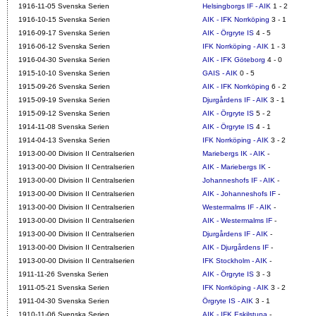
1916-11-05 Svenska Serien
Helsingborgs IF - AIK
1 - 2
1916-10-15 Svenska Serien
AIK - IFK Norrköping
3 - 1
1916-09-17 Svenska Serien
AIK - Örgryte IS
4 - 5
1916-06-12 Svenska Serien
IFK Norrköping - AIK
1 - 3
1916-04-30 Svenska Serien
AIK - IFK Göteborg
4 - 0
1915-10-10 Svenska Serien
GAIS - AIK
0 - 5
1915-09-26 Svenska Serien
AIK - IFK Norrköping
6 - 2
1915-09-19 Svenska Serien
Djurgårdens IF - AIK
3 - 1
1915-09-12 Svenska Serien
AIK - Örgryte IS
5 - 2
1914-11-08 Svenska Serien
AIK - Örgryte IS
4 - 1
1914-04-13 Svenska Serien
IFK Norrköping - AIK
3 - 2
1913-00-00 Division II Centralserien
Mariebergs IK - AIK
-
1913-00-00 Division II Centralserien
AIK - Mariebergs IK
-
1913-00-00 Division II Centralserien
Johanneshofs IF - AIK
-
1913-00-00 Division II Centralserien
AIK - Johanneshofs IF
-
1913-00-00 Division II Centralserien
Westermalms IF - AIK
-
1913-00-00 Division II Centralserien
AIK - Westermalms IF
-
1913-00-00 Division II Centralserien
Djurgårdens IF - AIK
-
1913-00-00 Division II Centralserien
AIK - Djurgårdens IF
-
1913-00-00 Division II Centralserien
IFK Stockholm - AIK
-
1911-11-26 Svenska Serien
AIK - Örgryte IS
3 - 3
1911-05-21 Svenska Serien
IFK Norrköping - AIK
3 - 2
1911-04-30 Svenska Serien
Örgryte IS - AIK
3 - 1
1910-11-06 Svenska Serien
AIK - IFK Eskilstuna
-