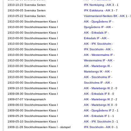
1910-10-23 Svenska Serien
IFK Norrköping - AIK
3 - 1
1910-06-05 Svenska Serien
IFK Eskilstuna - AIK
3 - 7
1910-05-22 Svenska Serien
Västmanland-Nerikes BK - AIK
1 - 
1910-00-00 Stockholmsserien Klass I
AIK - Djurgårdens IF
-
1910-00-00 Stockholmsserien Klass I
Djurgårdens IF - AIK
-
1910-00-00 Stockholmsserien Klass I
AIK - Eriksdals IF
-
1910-00-00 Stockholmsserien Klass I
Eriksdals IF - AIK
-
1910-00-00 Stockholmsserien Klass I
AIK - IFK Stockholm
-
1910-00-00 Stockholmsserien Klass I
IFK Stockholm - AIK
-
1910-00-00 Stockholmsserien Klass I
AIK - Westermalms IF
-
1910-00-00 Stockholmsserien Klass I
Westermalms IF - AIK
-
1910-00-00 Stockholmsserien Klass I
AIK - Mariebergs IK
-
1910-00-00 Stockholmsserien Klass I
Mariebergs IK - AIK
-
1910-00-00 Stockholmsserien Klass I
AIK - Stockholms IF
-
1910-00-00 Stockholmsserien Klass I
Stockholms IF - AIK
-
1909-10-10 Stockholmsserien Klass I
AIK - Mariebergs IK
2 - 0
1909-08-30 Stockholmsserien Klass I
AIK - Eriksdals IF
8 - 0
1909-07-07 Vänskapsmatch
AIK - Mariebergs IK
2 - 2
1909-06-03 Stockholmsserien Klass I
AIK - Mariebergs IK
0 - 0
1909-06-00 Stockholmsserien Klass I
AIK - Djurgårdens IF
2 - 1
1909-05-26 Stockholmsserien Klass I
AIK - Eriksdals IF
1 - 1
1909-05-10 Stockholmsserien Klass I
AIK - IFK Stockholm
3 - 1
1908-11-28 Stockholmsserien Klass I - slutspel
IFK Stockholm - AIK
0 - 1