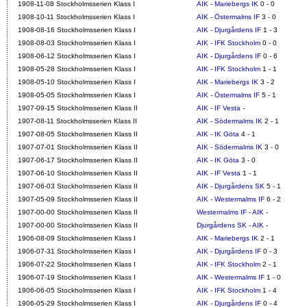
1908-11-08 Stockholmsserien Klass I
AIK - Mariebergs IK
0 - 0
1908-10-11 Stockholmsserien Klass I
AIK - Östermalms IF
3 - 0
1908-08-16 Stockholmsserien Klass I
AIK - Djurgårdens IF
1 - 3
1908-08-03 Stockholmsserien Klass I
AIK - IFK Stockholm
0 - 0
1908-06-12 Stockholmsserien Klass I
AIK - Djurgårdens IF
0 - 6
1908-05-28 Stockholmsserien Klass I
AIK - IFK Stockholm
1 - 1
1908-05-10 Stockholmsserien Klass I
AIK - Mariebergs IK
3 - 2
1908-05-05 Stockholmsserien Klass I
AIK - Östermalms IF
5 - 1
1907-09-15 Stockholmsserien Klass II
AIK - IF Vesta
-
1907-08-11 Stockholmsserien Klass II
AIK - Södermalms IK
2 - 1
1907-08-05 Stockholmsserien Klass II
AIK - IK Göta
4 - 1
1907-07-01 Stockholmsserien Klass II
AIK - Södermalms IK
3 - 0
1907-06-17 Stockholmsserien Klass II
AIK - IK Göta
3 - 0
1907-06-10 Stockholmsserien Klass II
AIK - IF Vesta
1 - 1
1907-06-03 Stockholmsserien Klass II
AIK - Djurgårdens SK
5 - 1
1907-05-09 Stockholmsserien Klass II
AIK - Westermalms IF
6 - 2
1907-00-00 Stockholmsserien Klass II
Westermalms IF - AIK
-
1907-00-00 Stockholmsserien Klass II
Djurgårdens SK - AIK
-
1906-08-09 Stockholmsserien Klass I
AIK - Mariebergs IK
2 - 1
1906-07-31 Stockholmsserien Klass I
AIK - Djurgårdens IF
0 - 3
1906-07-22 Stockholmsserien Klass I
AIK - IFK Stockholm
2 - 1
1906-07-19 Stockholmsserien Klass I
AIK - Westermalms IF
1 - 0
1906-06-05 Stockholmsserien Klass I
AIK - IFK Stockholm
1 - 4
1906-05-29 Stockholmsserien Klass I
AIK - Djurgårdens IF
0 - 4