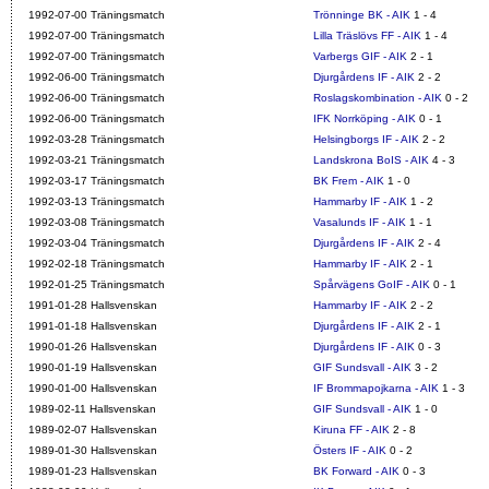
1992-07-00 Träningsmatch
Trönninge BK - AIK
1 - 4
1992-07-00 Träningsmatch
Lilla Träslövs FF - AIK
1 - 4
1992-07-00 Träningsmatch
Varbergs GIF - AIK
2 - 1
1992-06-00 Träningsmatch
Djurgårdens IF - AIK
2 - 2
1992-06-00 Träningsmatch
Roslagskombination - AIK
0 - 2
1992-06-00 Träningsmatch
IFK Norrköping - AIK
0 - 1
1992-03-28 Träningsmatch
Helsingborgs IF - AIK
2 - 2
1992-03-21 Träningsmatch
Landskrona BoIS - AIK
4 - 3
1992-03-17 Träningsmatch
BK Frem - AIK
1 - 0
1992-03-13 Träningsmatch
Hammarby IF - AIK
1 - 2
1992-03-08 Träningsmatch
Vasalunds IF - AIK
1 - 1
1992-03-04 Träningsmatch
Djurgårdens IF - AIK
2 - 4
1992-02-18 Träningsmatch
Hammarby IF - AIK
2 - 1
1992-01-25 Träningsmatch
Spårvägens GoIF - AIK
0 - 1
1991-01-28 Hallsvenskan
Hammarby IF - AIK
2 - 2
1991-01-18 Hallsvenskan
Djurgårdens IF - AIK
2 - 1
1990-01-26 Hallsvenskan
Djurgårdens IF - AIK
0 - 3
1990-01-19 Hallsvenskan
GIF Sundsvall - AIK
3 - 2
1990-01-00 Hallsvenskan
IF Brommapojkarna - AIK
1 - 3
1989-02-11 Hallsvenskan
GIF Sundsvall - AIK
1 - 0
1989-02-07 Hallsvenskan
Kiruna FF - AIK
2 - 8
1989-01-30 Hallsvenskan
Östers IF - AIK
0 - 2
1989-01-23 Hallsvenskan
BK Forward - AIK
0 - 3