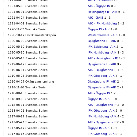
1921-06-03 Svenska Serien
AIK - IFK Malmö
4 - 2
1921-05-08 Svenska Serien
AIK - Örgryte IS
0 - 3
1921-05-01 Svenska Serien
Helsingborgs IF - AIK
5 - 1
1921-04-24 Svenska Serien
AIK - GAIS
1 - 3
1921-04-03 Svenska Serien
AIK - IFK Norrköping
2 - 2
1920-11-07 Svenska Serien
Örgryte IS - AIK
1 - 0
1920-10-17 Distriktsmästerskapen
Westermalms IF - AIK
1 - 0
1920-06-02 Svenska Serien
Djurgårdens IF - AIK
0 - 0
1920-05-30 Svenska Serien
IFK Eskilstuna - AIK
2 - 1
1920-05-16 Svenska Serien
IFK Norrköping - AIK
3 - 3
1920-05-13 Svenska Serien
AIK - Helsingborgs IF
3 - 1
1919-06-17 Svenska Serien
Djurgårdens IF - AIK
3 - 3
1919-06-01 Svenska Serien
AIK - Djurgårdens IF
1 - 1
1919-05-25 Svenska Serien
IFK Göteborg - AIK
4 - 1
1919-04-27 Okänt sammanhang
Djurgårdens IF - AIK
2 - 4
1918-11-10 Svenska Serien
Djurgårdens IF - AIK
2 - 2
1918-09-15 Svenska Serien
AIK - Örgryte IS
1 - 5
1918-09-08 Svenska Serien
Örgryte IS - AIK
3 - 0
1918-05-31 Svenska Serien
AIK - Djurgårdens IF
2 - 0
1918-04-21 Svenska Serien
IFK Göteborg - AIK
2 - 0
1917-06-17 Svenska Serien
IFK Norrköping - AIK
4 - 2
1917-05-24 Svenska Serien
AIK - Djurgårdens IF
0 - 0
1917-05-17 Svenska Serien
Örgryte IS - AIK
1 - 1
1917-04-15 Svenska Serien
IFK Göteborg - AIK
8 - 1