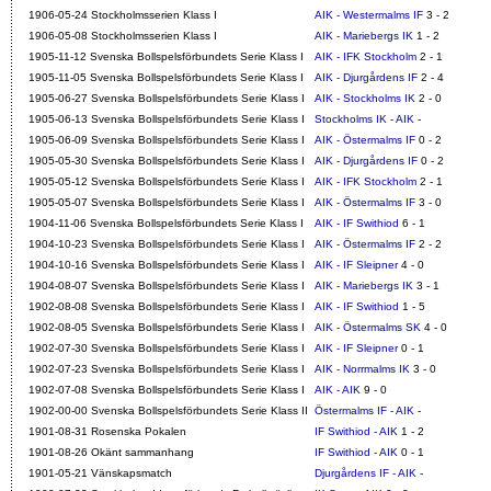
1906-05-24 Stockholmsserien Klass I
AIK - Westermalms IF
3 - 2
1906-05-08 Stockholmsserien Klass I
AIK - Mariebergs IK
1 - 2
1905-11-12 Svenska Bollspelsförbundets Serie Klass I
AIK - IFK Stockholm
2 - 1
1905-11-05 Svenska Bollspelsförbundets Serie Klass I
AIK - Djurgårdens IF
2 - 4
1905-06-27 Svenska Bollspelsförbundets Serie Klass I
AIK - Stockholms IK
2 - 0
1905-06-13 Svenska Bollspelsförbundets Serie Klass I
Stockholms IK - AIK
-
1905-06-09 Svenska Bollspelsförbundets Serie Klass I
AIK - Östermalms IF
0 - 2
1905-05-30 Svenska Bollspelsförbundets Serie Klass I
AIK - Djurgårdens IF
0 - 2
1905-05-12 Svenska Bollspelsförbundets Serie Klass I
AIK - IFK Stockholm
2 - 1
1905-05-07 Svenska Bollspelsförbundets Serie Klass I
AIK - Östermalms IF
3 - 0
1904-11-06 Svenska Bollspelsförbundets Serie Klass I
AIK - IF Swithiod
6 - 1
1904-10-23 Svenska Bollspelsförbundets Serie Klass I
AIK - Östermalms IF
2 - 2
1904-10-16 Svenska Bollspelsförbundets Serie Klass I
AIK - IF Sleipner
4 - 0
1904-08-07 Svenska Bollspelsförbundets Serie Klass I
AIK - Mariebergs IK
3 - 1
1902-08-08 Svenska Bollspelsförbundets Serie Klass I
AIK - IF Swithiod
1 - 5
1902-08-05 Svenska Bollspelsförbundets Serie Klass I
AIK - Östermalms SK
4 - 0
1902-07-30 Svenska Bollspelsförbundets Serie Klass I
AIK - IF Sleipner
0 - 1
1902-07-23 Svenska Bollspelsförbundets Serie Klass I
AIK - Norrmalms IK
3 - 0
1902-07-08 Svenska Bollspelsförbundets Serie Klass I
AIK - AIK
9 - 0
1902-00-00 Svenska Bollspelsförbundets Serie Klass II
Östermalms IF - AIK
-
1901-08-31 Rosenska Pokalen
IF Swithiod - AIK
1 - 2
1901-08-26 Okänt sammanhang
IF Swithiod - AIK
0 - 1
1901-05-21 Vänskapsmatch
Djurgårdens IF - AIK
-