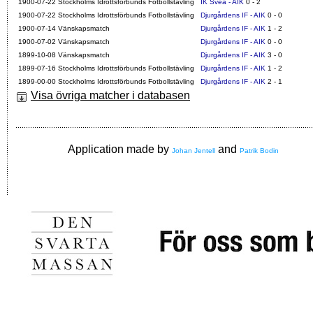
1900-07-22 Stockholms Idrottsförbunds Fotbollstävling
IK Svea - AIK
0 - 2
1900-07-22 Stockholms Idrottsförbunds Fotbollstävling
Djurgårdens IF - AIK
0 - 0
1900-07-14 Vänskapsmatch
Djurgårdens IF - AIK
1 - 2
1900-07-02 Vänskapsmatch
Djurgårdens IF - AIK
0 - 0
1899-10-08 Vänskapsmatch
Djurgårdens IF - AIK
3 - 0
1899-07-16 Stockholms Idrottsförbunds Fotbollstävling
Djurgårdens IF - AIK
1 - 2
1899-00-00 Stockholms Idrottsförbunds Fotbollstävling
Djurgårdens IF - AIK
2 - 1
Visa övriga matcher i databasen
Application made by
and
Johan Jentell
Patrik Bodin