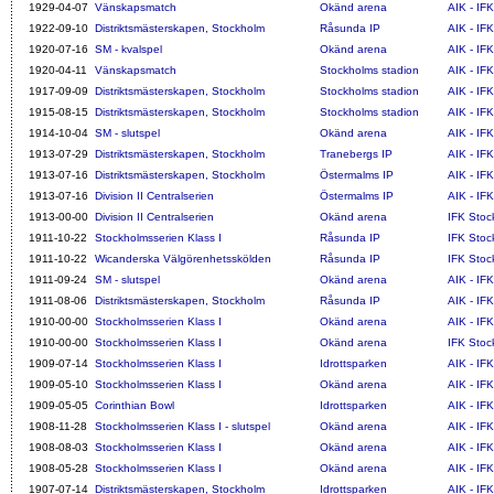
1929-04-07
Vänskapsmatch
Okänd arena
AIK - IF
1922-09-10
Distriktsmästerskapen, Stockholm
Råsunda IP
AIK - IF
1920-07-16
SM - kvalspel
Okänd arena
AIK - IF
1920-04-11
Vänskapsmatch
Stockholms stadion
AIK - IF
1917-09-09
Distriktsmästerskapen, Stockholm
Stockholms stadion
AIK - IF
1915-08-15
Distriktsmästerskapen, Stockholm
Stockholms stadion
AIK - IF
1914-10-04
SM - slutspel
Okänd arena
AIK - IF
1913-07-29
Distriktsmästerskapen, Stockholm
Tranebergs IP
AIK - IF
1913-07-16
Distriktsmästerskapen, Stockholm
Östermalms IP
AIK - IF
1913-07-16
Division II Centralserien
Östermalms IP
AIK - IF
1913-00-00
Division II Centralserien
Okänd arena
IFK Stock
1911-10-22
Stockholmsserien Klass I
Råsunda IP
IFK Stoc
1911-10-22
Wicanderska Välgörenhetsskölden
Råsunda IP
IFK Stoc
1911-09-24
SM - slutspel
Okänd arena
AIK - IF
1911-08-06
Distriktsmästerskapen, Stockholm
Råsunda IP
AIK - IF
1910-00-00
Stockholmsserien Klass I
Okänd arena
AIK - IF
1910-00-00
Stockholmsserien Klass I
Okänd arena
IFK Stock
1909-07-14
Stockholmsserien Klass I
Idrottsparken
AIK - IF
1909-05-10
Stockholmsserien Klass I
Okänd arena
AIK - IF
1909-05-05
Corinthian Bowl
Idrottsparken
AIK - IF
1908-11-28
Stockholmsserien Klass I - slutspel
Okänd arena
AIK - IF
1908-08-03
Stockholmsserien Klass I
Okänd arena
AIK - IF
1908-05-28
Stockholmsserien Klass I
Okänd arena
AIK - IF
1907-07-14
Distriktsmästerskapen, Stockholm
Idrottsparken
AIK - IF