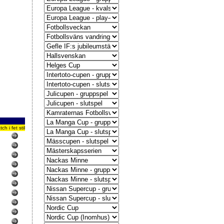
 i fet stil