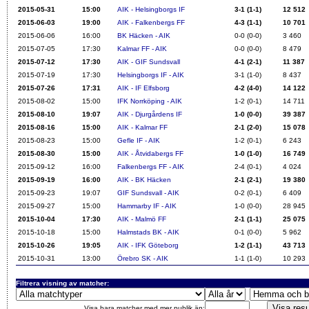
2015-05-31
15:00
AIK - Helsingborgs IF
3-1 (1-1)
12 512
2015-06-03
19:00
AIK - Falkenbergs FF
4-3 (1-1)
10 701
2015-06-06
16:00
BK Häcken - AIK
0-0 (0-0)
3 460
2015-07-05
17:30
Kalmar FF - AIK
0-0 (0-0)
8 479
2015-07-12
17:30
AIK - GIF Sundsvall
4-1 (2-1)
11 387
2015-07-19
17:30
Helsingborgs IF - AIK
3-1 (1-0)
8 437
2015-07-26
17:31
AIK - IF Elfsborg
4-2 (4-0)
14 122
2015-08-02
15:00
IFK Norrköping - AIK
1-2 (0-1)
14 711
2015-08-10
19:07
AIK - Djurgårdens IF
1-0 (0-0)
39 387
2015-08-16
15:00
AIK - Kalmar FF
2-1 (2-0)
15 078
2015-08-23
15:00
Gefle IF - AIK
1-2 (0-1)
6 243
2015-08-30
15:00
AIK - Åtvidabergs FF
1-0 (1-0)
16 749
2015-09-12
16:00
Falkenbergs FF - AIK
2-4 (0-1)
4 024
2015-09-19
16:00
AIK - BK Häcken
2-1 (2-1)
19 380
2015-09-23
19:07
GIF Sundsvall - AIK
0-2 (0-1)
6 409
2015-09-27
15:00
Hammarby IF - AIK
1-0 (0-0)
28 945
2015-10-04
17:30
AIK - Malmö FF
2-1 (1-1)
25 075
2015-10-18
15:00
Halmstads BK - AIK
0-1 (0-0)
5 962
2015-10-26
19:05
AIK - IFK Göteborg
1-2 (1-1)
43 713
2015-10-31
13:00
Örebro SK - AIK
1-1 (1-0)
10 293
Filtrera visning av matcher:
Visa bara matcher med mer publik än: