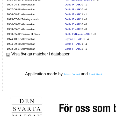
2008-04-27 Allsvenskan
Gefle IF - AIK
0 - 1
2007-06-18 Allsvenskan
Gefle IF - AIK
0 - 0
2006-08-21 Allsvenskan
Gefle IF - AIK
1 - 1
1995-07-24 Träningsmatch
Gefle IF - AIK
1 - 4
1984-09-22 Allsvenskan
Gefle IF - AIK
0 - 0
1983-05-01 Allsvenskan
Gefle IF - AIK
3 - 0
1980-05-12 Division II Norra
Gefle IF/Brynäs - AIK
0 - 0
1974-10-27 Allsvenskan
Brynäs IF - AIK
1 - 4
1934-09-30 Allsvenskan
Gefle IF - AIK
1 - 4
1933-08-27 Allsvenskan
Gefle IF - AIK
2 - 1
Visa övriga matcher i databasen
Application made by
and
Johan Jentell
Patrik Bodin