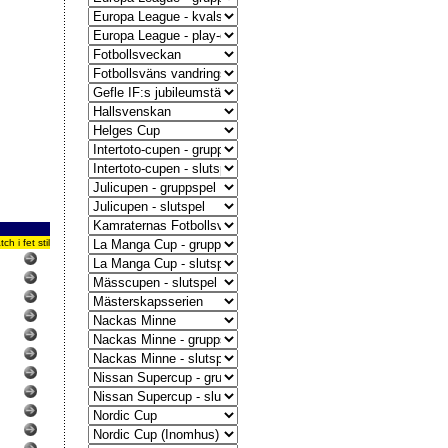
 i fet stil