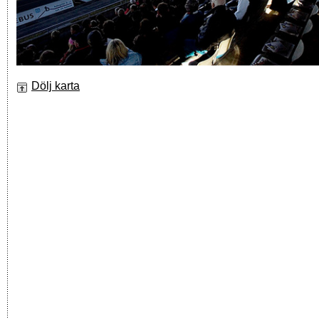
Dölj karta