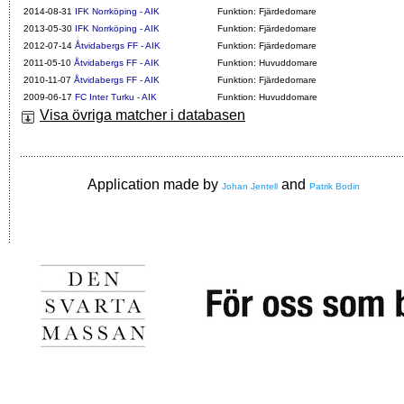
2014-08-31
IFK Norrköping - AIK
Funktion: Fjärdedomare
2013-05-30
IFK Norrköping - AIK
Funktion: Fjärdedomare
2012-07-14
Åtvidabergs FF - AIK
Funktion: Fjärdedomare
2011-05-10
Åtvidabergs FF - AIK
Funktion: Huvuddomare
2010-11-07
Åtvidabergs FF - AIK
Funktion: Fjärdedomare
2009-06-17
FC Inter Turku - AIK
Funktion: Huvuddomare
Visa övriga matcher i databasen
Application made by
and
Johan Jentell
Patrik Bodin