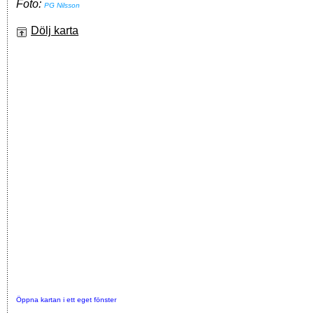
Foto:
PG Nilsson
Dölj karta
Öppna kartan i ett eget fönster