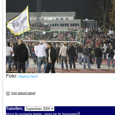
Foto:
Magnus Neck
Dölj aktuell tabell
Tabellen,
)
(Hovra för eventuella detaljer -
klicka här för hemmatabell