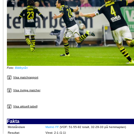
Foto:
Bildbyrån
Visa matchrapport
Visa övriga matcher
Visa aktuell tabell
Fakta
Motståndare
Malmö FF
(VOF: 51-55-92 totalt, 32-29-33 på hemmaplan)
Resultat:
Vinst: 2-1 (1-1)