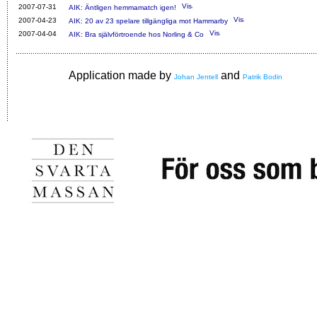
2007-07-31
AIK: Äntligen hemmamatch igen!
2007-04-23
AIK: 20 av 23 spelare tillgängliga mot Hammarby
2007-04-04
AIK: Bra självförtroende hos Norling & Co
Application made by
and
Johan Jentell
Patrik Bodin