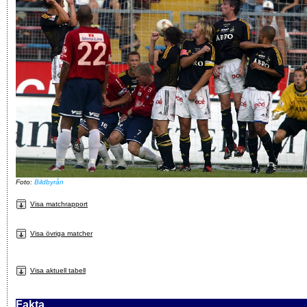
Foto:
Bildbyrån
Visa matchrapport
Visa övriga matcher
Visa aktuell tabell
Fakta