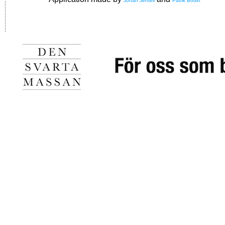
Johan Jentell
Patrik Bodin