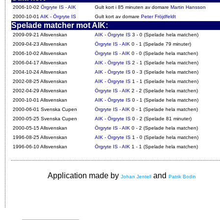
2006-10-02
Örgryte IS - AIK
Gult kort i 85 minuten av domare
Martin Hansson
2000-10-01
AIK - Örgryte IS
Gult kort av domare
Peter Fröjdfeldt
Spelade matcher mot AIK:
2009-09-21 Allsvenskan
AIK - Örgryte IS
3 - 0 (Spelade hela matchen)
2009-04-23 Allsvenskan
Örgryte IS - AIK
0 - 1 (Spelade 79 minuter)
2006-10-02 Allsvenskan
Örgryte IS - AIK
0 - 0 (Spelade hela matchen)
2006-04-17 Allsvenskan
AIK - Örgryte IS
2 - 1 (Spelade hela matchen)
2004-10-24 Allsvenskan
AIK - Örgryte IS
0 - 3 (Spelade hela matchen)
2002-08-25 Allsvenskan
AIK - Örgryte IS
1 - 1 (Spelade hela matchen)
2002-04-29 Allsvenskan
Örgryte IS - AIK
2 - 2 (Spelade hela matchen)
2000-10-01 Allsvenskan
AIK - Örgryte IS
0 - 1 (Spelade hela matchen)
2000-06-01 Svenska Cupen
Örgryte IS - AIK
0 - 1 (Spelade hela matchen)
2000-05-25 Svenska Cupen
AIK - Örgryte IS
0 - 2 (Spelade 81 minuter)
2000-05-15 Allsvenskan
Örgryte IS - AIK
0 - 2 (Spelade hela matchen)
1996-08-25 Allsvenskan
AIK - Örgryte IS
1 - 0 (Spelade hela matchen)
1996-06-10 Allsvenskan
Örgryte IS - AIK
1 - 1 (Spelade hela matchen)
Application made by
and
Johan Jentell
Patrik Bodin