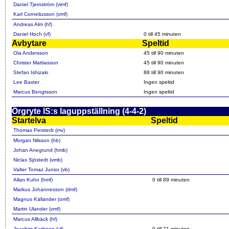
Daniel Tjernström (vimf)
Karl Corneliusson (vmf)
Andreas Alm (hf)
Daniel Hoch (vf)
0 till 45 minuten
Avbytare
Speltid
Ola Andersson
45 till 90 minuten
Christer Mattiasson
45 till 90 minuten
Stefan Ishizaki
88 till 90 minuten
Lee Baxter
Ingen speltid
Marcus Bengtsson
Ingen speltid
Örgryte IS:s laguppställning (4-4-2)
Startelva
Speltid
Thomas Perstedt (mv)
Morgan Nilsson (hb)
Johan Anegrund (hmb)
Niclas Sjöstedt (vmb)
Valter Tomaz Junior (vb)
Allan Kuhn (hmf)
0 till 89 minuten
Markus Johannesson (dmf)
Magnus Källander (omf)
Martin Ulander (vmf)
Marcus Allbäck (hf)
Joachim Karlsson (vf)
0 till 71 minuten