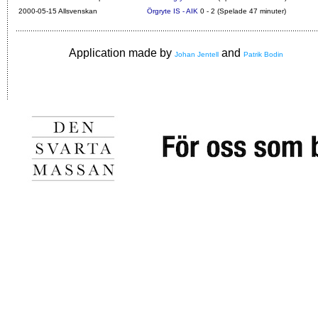
2000-05-15 Allsvenskan
Örgryte IS - AIK
0 - 2 (Spelade 47 minuter)
Application made by
and
Johan Jentell
Patrik Bodin