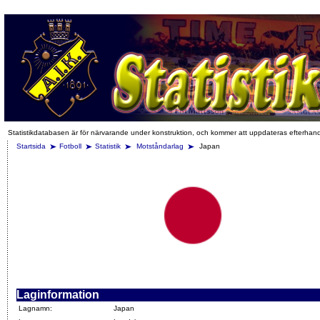
Statistikdatabasen är för närvarande under konstruktion, och kommer att uppdateras efterhan
Startsida
Fotboll
Statistik
Motståndarlag
Japan
Laginformation
Lagnamn:
Japan