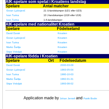
AIK-spelare som spelat i Kroatiens landslag
Spelare
Antal matcher
Goran Ljubojević
21 U-landskamper (U21 eller U23)
Ivan Turina
10 J-landskamper (U18 eller U19)
Ivan Turina
1 A-landskamper
AIK-spelare med nationalitet Kroatien
Spelare
Födelseland
David Durak
Kroatien
Goran Ljubojević
Kroatien
Ivan Turina
Kroatien
Marko Šarlija
Kroatien
Stipe Vrdoljak
Kroatien
AIK-spelare födda i Kroatien
Spelare
Ort
Födelsedatum
David Durak
2000-03-09
Goran Ljubojević
1983-05-04
Ivan Turina
1980-10-03
Marko Šarlija
1982-01-31
Stipe Vrdoljak
1993-08-02
Application made by
and
Johan Jentell
Patrik Bodin