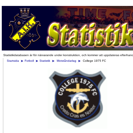
Statistikdatabasen är för närvarande under konstruktion, och kommer att uppdateras efterhan
Startsida
Fotboll
Statistik
Motståndarlag
College 1975 FC