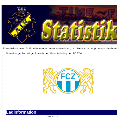
Statistikdatabasen är för närvarande under konstruktion, och kommer att uppdateras efterhan
Startsida
Fotboll
Statistik
Motståndarlag
FC Zürich
Laginformation