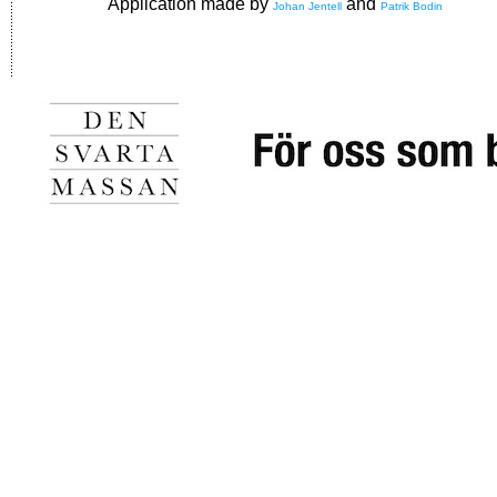
Application made by
and
Johan Jentell
Patrik Bodin