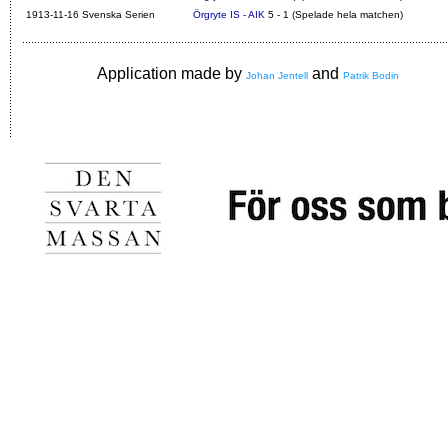
1913-11-16 Svenska Serien
Örgryte IS - AIK
5 - 1 (Spelade hela matchen)
Application made by
and
Johan Jentell
Patrik Bodin