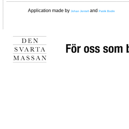
Application made by
and
Johan Jentell
Patrik Bodin