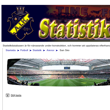
Statistikdatabasen är för närvarande under konstruktion, och kommer att uppdateras efterhan
Startsida
Fotboll
Statistik
Arenor
San Siro
Dölj karta