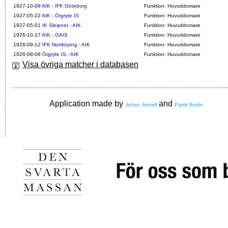
1927-10-09
AIK - IFK Göteborg
Funktion: Huvuddomare
1927-05-22
AIK - Örgryte IS
Funktion: Huvuddomare
1927-05-01
IK Sleipner - AIK
Funktion: Huvuddomare
1926-10-17
AIK - GAIS
Funktion: Huvuddomare
1926-09-12
IFK Norrköping - AIK
Funktion: Huvuddomare
1926-08-08
Örgryte IS - AIK
Funktion: Huvuddomare
Visa övriga matcher i databasen
Application made by
and
Johan Jentell
Patrik Bodin