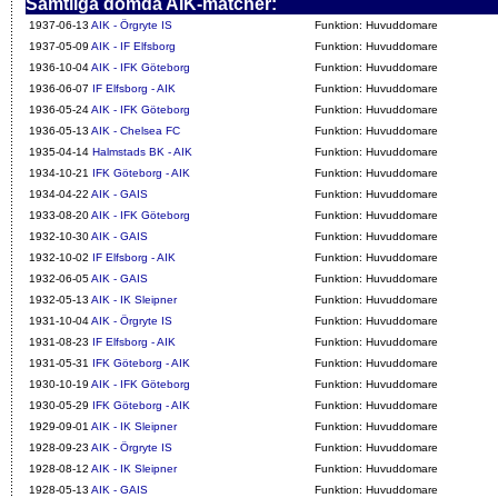
Samtliga dömda AIK-matcher:
1937-06-13
AIK - Örgryte IS
Funktion: Huvuddomare
1937-05-09
AIK - IF Elfsborg
Funktion: Huvuddomare
1936-10-04
AIK - IFK Göteborg
Funktion: Huvuddomare
1936-06-07
IF Elfsborg - AIK
Funktion: Huvuddomare
1936-05-24
AIK - IFK Göteborg
Funktion: Huvuddomare
1936-05-13
AIK - Chelsea FC
Funktion: Huvuddomare
1935-04-14
Halmstads BK - AIK
Funktion: Huvuddomare
1934-10-21
IFK Göteborg - AIK
Funktion: Huvuddomare
1934-04-22
AIK - GAIS
Funktion: Huvuddomare
1933-08-20
AIK - IFK Göteborg
Funktion: Huvuddomare
1932-10-30
AIK - GAIS
Funktion: Huvuddomare
1932-10-02
IF Elfsborg - AIK
Funktion: Huvuddomare
1932-06-05
AIK - GAIS
Funktion: Huvuddomare
1932-05-13
AIK - IK Sleipner
Funktion: Huvuddomare
1931-10-04
AIK - Örgryte IS
Funktion: Huvuddomare
1931-08-23
IF Elfsborg - AIK
Funktion: Huvuddomare
1931-05-31
IFK Göteborg - AIK
Funktion: Huvuddomare
1930-10-19
AIK - IFK Göteborg
Funktion: Huvuddomare
1930-05-29
IFK Göteborg - AIK
Funktion: Huvuddomare
1929-09-01
AIK - IK Sleipner
Funktion: Huvuddomare
1928-09-23
AIK - Örgryte IS
Funktion: Huvuddomare
1928-08-12
AIK - IK Sleipner
Funktion: Huvuddomare
1928-05-13
AIK - GAIS
Funktion: Huvuddomare