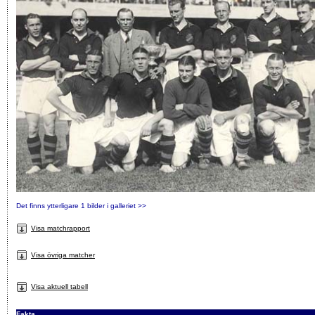
Det finns ytterligare 1 bilder i galleriet >>
Visa matchrapport
Visa övriga matcher
Visa aktuell tabell
Fakta