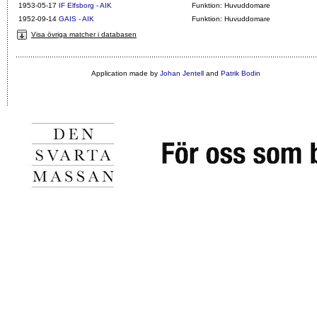
1953-05-17
IF Elfsborg - AIK
Funktion: Huvuddomare
1952-09-14
GAIS - AIK
Funktion: Huvuddomare
Visa övriga matcher i databasen
Application made by
Johan Jentell
and
Patrik Bodin