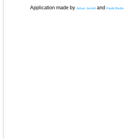
Application made by
and
Johan Jentell
Patrik Bodin