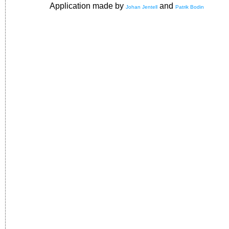
Application made by
and
Johan Jentell
Patrik Bodin