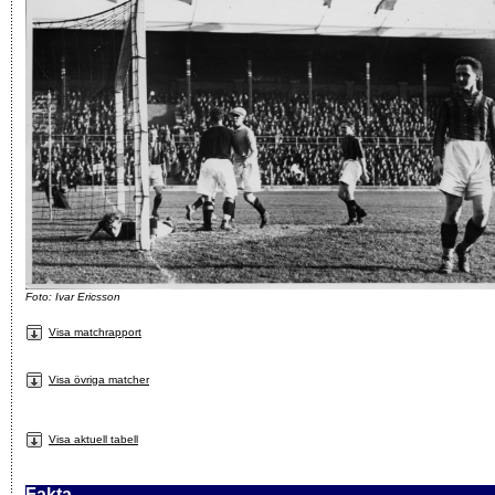
Foto: Ivar Ericsson
Visa matchrapport
Visa övriga matcher
Visa aktuell tabell
Fakta