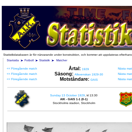
Statistikdatabasen är för närvarande under konstruktion, och kommer att uppdateras efterhan
Startsida
Fotboll
Statistik
Matcher
Årtal:
<< Föregående match
Nästa mat
1929
Säsong:
<< Föregående match
Nästa mat
Allsvenskan 1929-30
Motståndare:
<< Föregående match
Nästa mat
GAIS
Sunday 13 October 1929
, kl 13:30
AIK - GAIS 1-1 (0-1)
Stockholms stadion, Stockholm