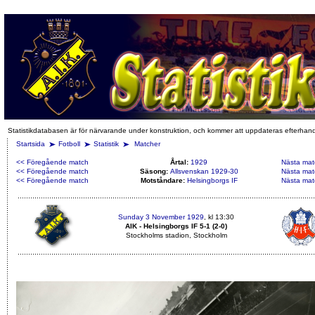
Statistikdatabasen är för närvarande under konstruktion, och kommer att uppdateras efterhan
Startsida
Fotboll
Statistik
Matcher
<< Föregående match
Årtal:
1929
Nästa mat
<< Föregående match
Säsong:
Allsvenskan 1929-30
Nästa mat
<< Föregående match
Motståndare:
Helsingborgs IF
Nästa mat
Sunday 3 November 1929
, kl 13:30
AIK - Helsingborgs IF 5-1 (2-0)
Stockholms stadion, Stockholm