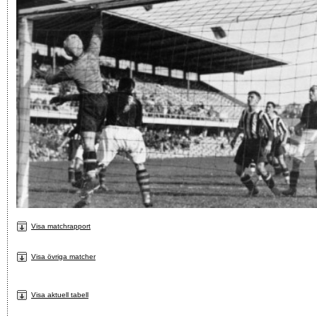
Visa matchrapport
Visa övriga matcher
Visa aktuell tabell