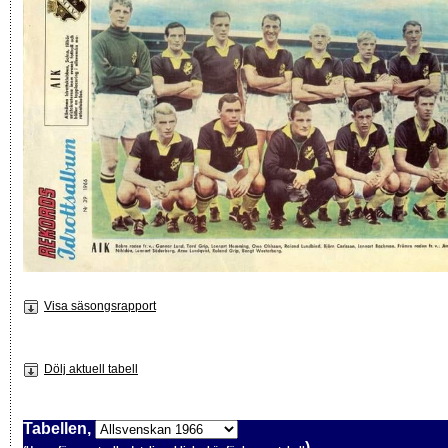
Visa säsongsrapport
Dölj aktuell tabell
Tabellen,
)