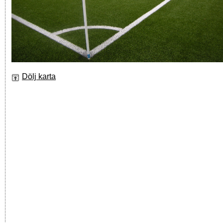
Dölj karta