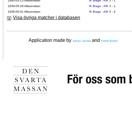
1940-05-13 Allsvenskan
IK Brage - AIK
2 - 1
1939-05-29 Allsvenskan
IK Brage - AIK
3 - 1
1938-05-01 Allsvenskan
IK Brage - AIK
5 - 4
Visa övriga matcher i databasen
Application made by
and
Johan Jentell
Patrik Bodin