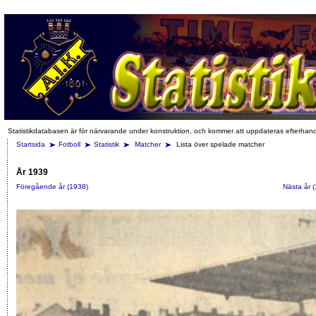
Statistikdatabasen är för närvarande under konstruktion, och kommer att uppdateras efterhan
Startsida
Fotboll
Statistik
Matcher
Lista över spelade matcher
År 1939
Föregående år (1938)
Nästa år 