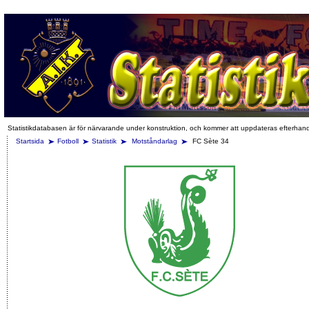
Statistikdatabasen är för närvarande under konstruktion, och kommer att uppdateras efterhan
Startsida
Fotboll
Statistik
Motståndarlag
FC Sète 34