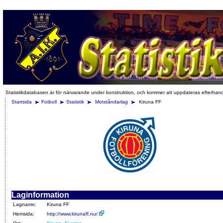
Statistikdatabasen är för närvarande under konstruktion, och kommer att uppdateras efterhan
Startsida
Fotboll
Statistik
Motståndarlag
Kiruna FF
Laginformation
Lagnamn:
Kiruna FF
Hemsida:
http://www.kirunaff.nu/