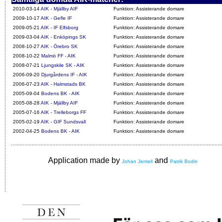
2010-03-14
AIK - Mjällby AIF
Funktion: Assisterande domare
2009-10-17
AIK - Gefle IF
Funktion: Assisterande domare
2009-05-21
AIK - IF Elfsborg
Funktion: Assisterande domare
2009-03-04
AIK - Enköpings SK
Funktion: Assisterande domare
2008-10-27
AIK - Örebro SK
Funktion: Assisterande domare
2008-10-22
Malmö FF - AIK
Funktion: Assisterande domare
2008-07-21
Ljungskile SK - AIK
Funktion: Assisterande domare
2006-09-20
Djurgårdens IF - AIK
Funktion: Assisterande domare
2006-07-23
AIK - Halmstads BK
Funktion: Assisterande domare
2005-09-04
Bodens BK - AIK
Funktion: Assisterande domare
2005-08-28
AIK - Mjällby AIF
Funktion: Assisterande domare
2005-07-16
AIK - Trelleborgs FF
Funktion: Assisterande domare
2005-02-19
AIK - GIF Sundsvall
Funktion: Assisterande domare
2002-04-25
Bodens BK - AIK
Funktion: Assisterande domare
Application made by
and
Johan Jentell
Patrik Bodin