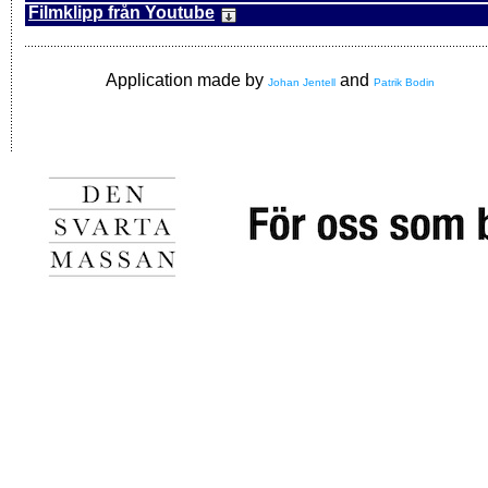
Filmklipp från Youtube
Application made by
and
Johan Jentell
Patrik Bodin