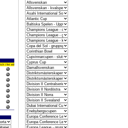
 i fet stil