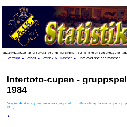
Statistikdatabasen är för närvarande under konstruktion, och kommer att uppdateras efterhan
Startsida
Fotboll
Statistik
Matcher
Lista över spelade matcher
Intertoto-cupen - gruppspel
1984
Föregående säsong (Intertoto-cupen - gruppspel
Nästa säsong (Intertoto-cupen - gru
1983)