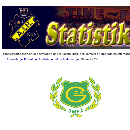
Statistikdatabasen är för närvarande under konstruktion, och kommer att uppdateras efterhan
Startsida
Fotboll
Statistik
Motståndarlag
Gimonäs CK