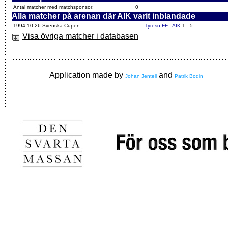
Antal matcher med matchsponsor:
0
Alla matcher på arenan där AIK varit inblandade
1994-10-26 Svenska Cupen
Tyresö FF - AIK
1 - 5
Visa övriga matcher i databasen
Application made by
and
Johan Jentell
Patrik Bodin