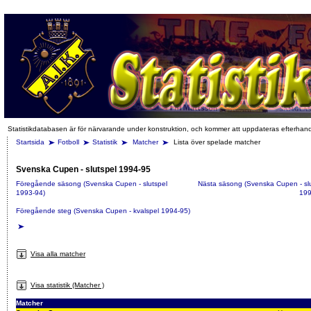
Statistikdatabasen är för närvarande under konstruktion, och kommer att uppdateras efterhan
Startsida
Fotboll
Statistik
Matcher
Lista över spelade matcher
Svenska Cupen - slutspel 1994-95
Föregående säsong (Svenska Cupen - slutspel
Nästa säsong (Svenska Cupen - sl
1993-94)
199
Föregående steg (Svenska Cupen - kvalspel 1994-95)
Visa alla matcher
Visa statistik (Matcher )
Matcher