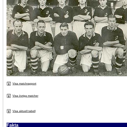
Visa matchrapport
Visa övriga matcher
Visa aktuell tabell
Fakta