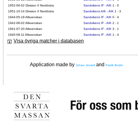
1952-06-02 Division II Nordöstra
Sandvikens IF - AIK
1 - 0
1951-10-14 Division II Nordöstra
Sandvikens AIK - AIK
1 - 3
1944-05-18 Allsvenskan
Sandvikens IF - AIK
0 - 4
1942-08-02 Allsvenskan
Sandvikens IF - AIK
2 - 1
1941-07-20 Allsvenskan
Sandvikens IF - AIK
3 - 1
1940-08-11 Allsvenskan
Sandvikens IF - AIK
1 - 4
Visa övriga matcher i databasen
Application made by
and
Johan Jentell
Patrik Bodin