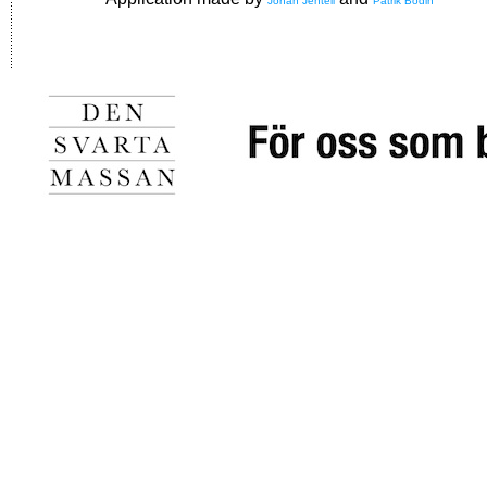
Johan Jentell
Patrik Bodin