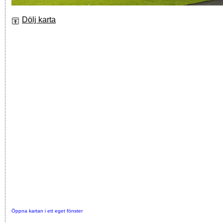
Dölj karta
Öppna kartan i ett eget fönster