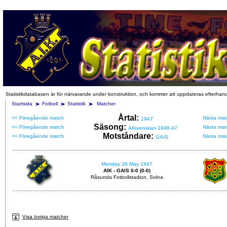
Statistikdatabasen är för närvarande under konstruktion, och kommer att uppdateras efterhan
Startsida
Fotboll
Statistik
Matcher
Årtal:
<< Föregående match
Nästa mat
1947
Säsong:
<< Föregående match
Nästa mat
Allsvenskan 1946-47
Motståndare:
<< Föregående match
Nästa mat
GAIS
Monday 26 May 1947
AIK - GAIS 0-0 (0-0)
Råsunda Fotbollstadion, Solna
Visa övriga matcher