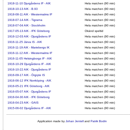
1918-11-10
Djurgårdens IF - AIK
Hela matchen (90 min)
1918-10-13
AIK - B.93
Hela matchen (90 min)
1918-08-11
AIK - Westermalms IF
Hela matchen (90 min)
1918-07-14
AIK - Tigrarna
Hela matchen (90 min)
1918-07-04
AIK - Stockholm
Hela matchen (90 min)
1917-05-13
AIK - IFK Göteborg
Okänd speltid
1916-12-03
AIK - Djurgårdens IF
Hela matchen (90 min)
1916-11-25
Järva IS - AIK
Hela matchen (90 min)
1916-11-19
AIK - Mariebergs IK
Hela matchen (90 min)
1916-11-12
AIK - Westermalms IF
Hela matchen (90 min)
1916-11-05
Helsingborgs IF - AIK
Hela matchen (90 min)
1916-10-29
Djurgårdens IF - AIK
Hela matchen (90 min)
1916-10-22
AIK - Djurgårdens IF
Hela matchen (90 min)
1916-09-17
AIK - Örgryte IS
Hela matchen (90 min)
1916-06-12
IFK Norrköping - AIK
Hela matchen (90 min)
1916-05-21
IFK Göteborg - AIK
Hela matchen (90 min)
1916-05-07
AIK - Djurgårdens IF
Hela matchen (90 min)
1916-04-30
AIK - IFK Göteborg
Hela matchen (90 min)
1916-04-23
AIK - GAIS
Hela matchen (90 min)
1915-06-02
Djurgårdens IF - AIK
Hela matchen (90 min)
Application made by
Johan Jentell
and
Patrik Bodin